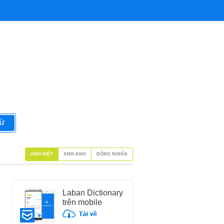
từ
ANH-VIỆT
ANH-ANH
ĐỒNG NGHĨA
Laban Dictionary
trên mobile