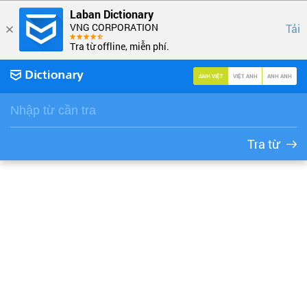
Laban Dictionary
VNG CORPORATION
Tải
Tra từ offline, miễn phí.
ANH VIỆT
VIỆT ANH
ANH ANH
Tra từ