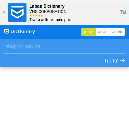
Laban Dictionary
VNG CORPORATION
Tải
Tra từ offline, miễn phí.
ANH VIỆT
VIỆT ANH
ANH ANH
Tra từ