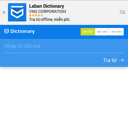
Laban Dictionary
VNG CORPORATION
Tải
Tra từ offline, miễn phí.
ANH VIỆT
VIỆT ANH
ANH ANH
Tra từ