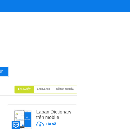
từ
ANH-VIỆT
ANH-ANH
ĐỒNG NGHĨA
Laban Dictionary
trên mobile