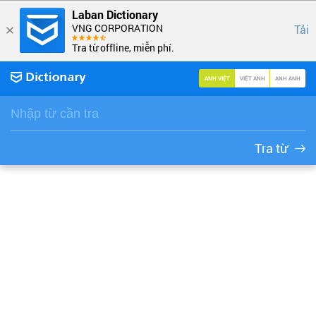
Laban Dictionary
VNG CORPORATION
Tải
Tra từ offline, miễn phí.
ANH VIỆT
VIỆT ANH
ANH ANH
Tra từ