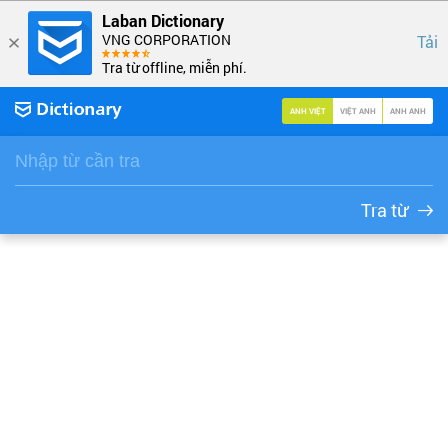
Laban Dictionary
VNG CORPORATION
Tải
Tra từ offline, miễn phí.
ANH VIỆT
VIỆT ANH
ANH ANH
Tra từ