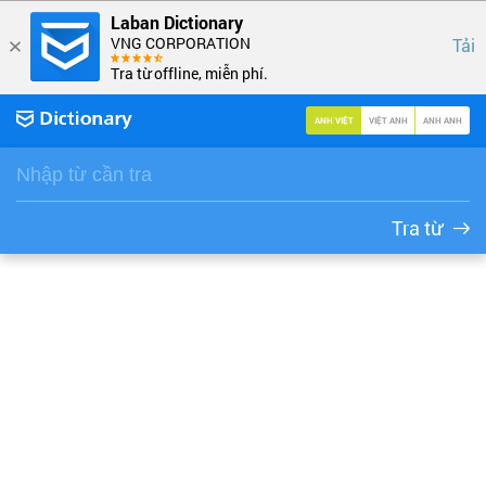
Laban Dictionary
VNG CORPORATION
Tải
Tra từ offline, miễn phí.
ANH VIỆT
VIỆT ANH
ANH ANH
Tra từ