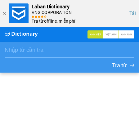
Laban Dictionary
VNG CORPORATION
Tải
Tra từ offline, miễn phí.
ANH VIỆT
VIỆT ANH
ANH ANH
Tra từ