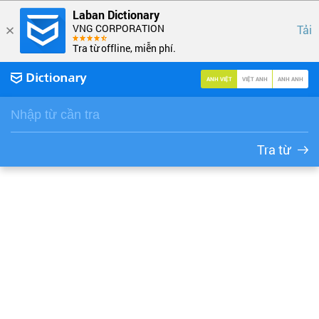
Laban Dictionary
VNG CORPORATION
Tải
Tra từ offline, miễn phí.
ANH VIỆT
VIỆT ANH
ANH ANH
Tra từ