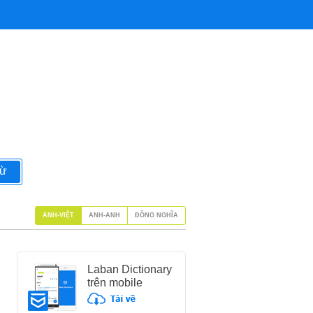
từ
ANH-VIỆT
ANH-ANH
ĐỒNG NGHĨA
Laban Dictionary
trên mobile