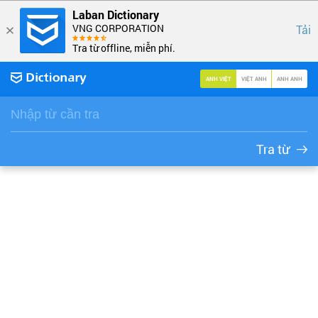
Laban Dictionary
VNG CORPORATION
Tải
Tra từ offline, miễn phí.
ANH VIỆT
VIỆT ANH
ANH ANH
Tra từ