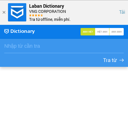
Laban Dictionary
VNG CORPORATION
Tải
Tra từ offline, miễn phí.
ANH VIỆT
VIỆT ANH
ANH ANH
Tra từ