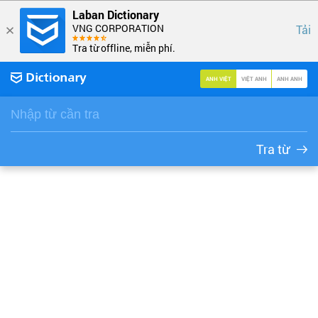
Laban Dictionary
VNG CORPORATION
Tải
Tra từ offline, miễn phí.
ANH VIỆT
VIỆT ANH
ANH ANH
Tra từ