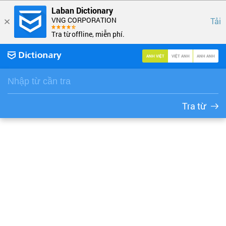
Laban Dictionary
VNG CORPORATION
Tải
Tra từ offline, miễn phí.
ANH VIỆT
VIỆT ANH
ANH ANH
Tra từ