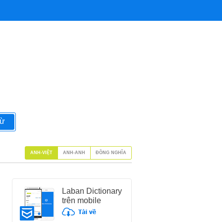
từ
ANH-VIỆT
ANH-ANH
ĐỒNG NGHĨA
Laban Dictionary
trên mobile