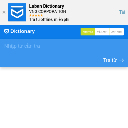
Laban Dictionary
VNG CORPORATION
Tải
Tra từ offline, miễn phí.
ANH VIỆT
VIỆT ANH
ANH ANH
Tra từ