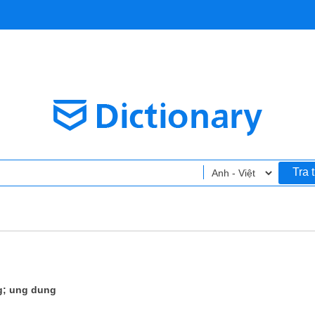
Tra 
g; ung dung