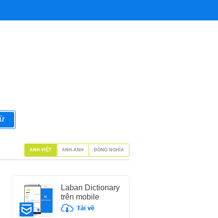
từ
ANH-VIỆT
ANH-ANH
ĐỒNG NGHĨA
Laban Dictionary
trên mobile