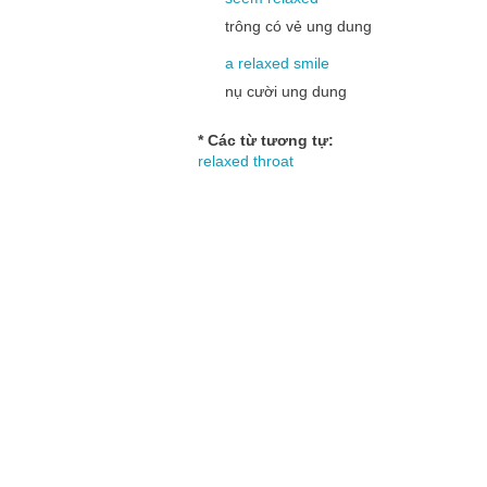
trông có vẻ ung dung
a
relaxed
smile
nụ cười ung dung
* Các từ tương tự:
relaxed throat