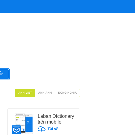
từ
ANH-VIỆT
ANH-ANH
ĐỒNG NGHĨA
Laban Dictionary
trên mobile