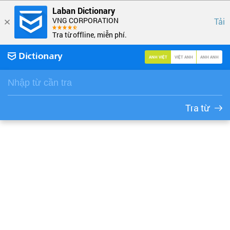
Laban Dictionary
VNG CORPORATION
Tải
Tra từ offline, miễn phí.
ANH VIỆT
VIỆT ANH
ANH ANH
Tra từ