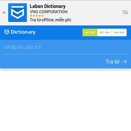
Laban Dictionary
VNG CORPORATION
Tải
Tra từ offline, miễn phí.
ANH VIỆT
VIỆT ANH
ANH ANH
Tra từ