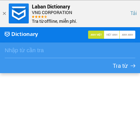
Laban Dictionary
VNG CORPORATION
Tải
Tra từ offline, miễn phí.
ANH VIỆT
VIỆT ANH
ANH ANH
Tra từ