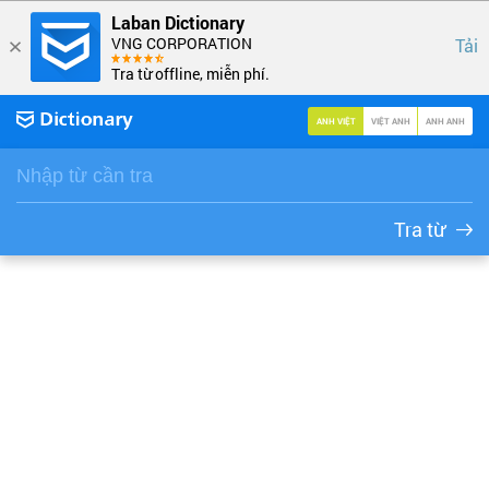
Laban Dictionary
VNG CORPORATION
Tải
Tra từ offline, miễn phí.
ANH VIỆT
VIỆT ANH
ANH ANH
Tra từ