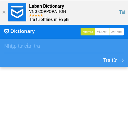
Laban Dictionary
VNG CORPORATION
Tải
Tra từ offline, miễn phí.
ANH VIỆT
VIỆT ANH
ANH ANH
Tra từ