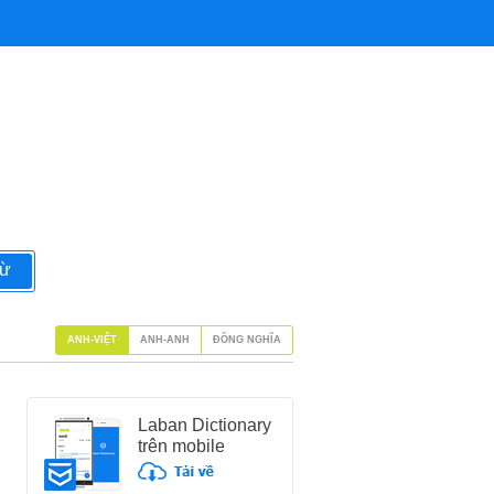
từ
ANH-VIỆT
ANH-ANH
ĐỒNG NGHĨA
Laban Dictionary
trên mobile