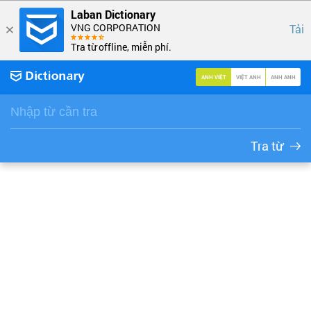
Laban Dictionary
VNG CORPORATION
Tải
Tra từ offline, miễn phí.
ANH VIỆT
VIỆT ANH
ANH ANH
Tra từ