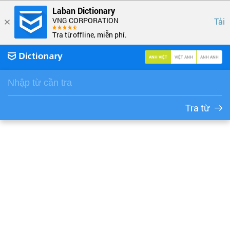
Laban Dictionary
VNG CORPORATION
Tải
Tra từ offline, miễn phí.
ANH VIỆT
VIỆT ANH
ANH ANH
Tra từ