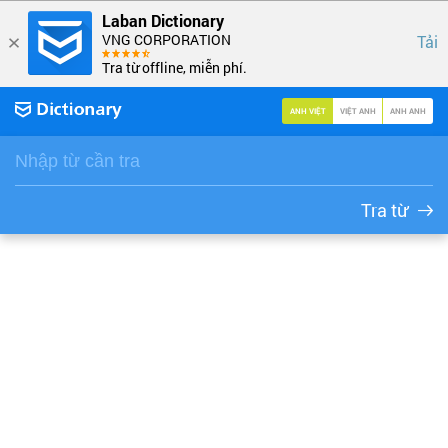
Laban Dictionary
VNG CORPORATION
Tải
Tra từ offline, miễn phí.
ANH VIỆT
VIỆT ANH
ANH ANH
Tra từ