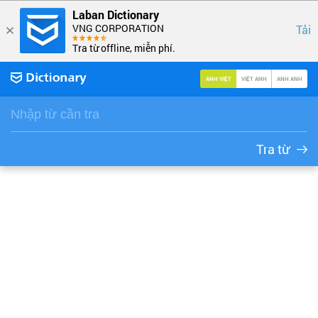
Laban Dictionary
VNG CORPORATION
Tải
Tra từ offline, miễn phí.
ANH VIỆT
VIỆT ANH
ANH ANH
Tra từ