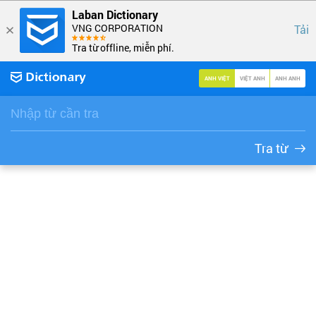
Laban Dictionary
VNG CORPORATION
Tải
Tra từ offline, miễn phí.
ANH VIỆT
VIỆT ANH
ANH ANH
Tra từ