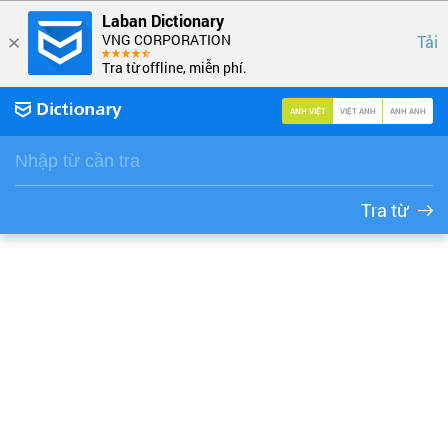
Laban Dictionary
VNG CORPORATION
Tải
Tra từ offline, miễn phí.
ANH VIỆT
VIỆT ANH
ANH ANH
Tra từ