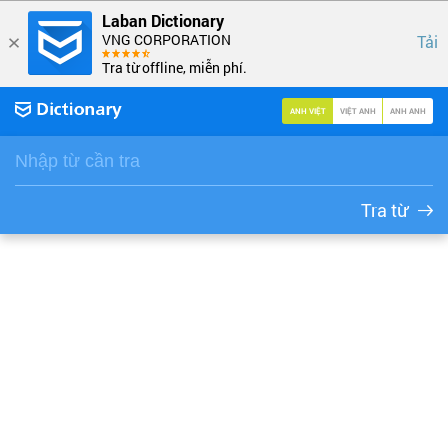
Laban Dictionary
VNG CORPORATION
Tải
Tra từ offline, miễn phí.
ANH VIỆT
VIỆT ANH
ANH ANH
Tra từ