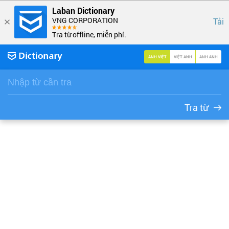
Laban Dictionary
VNG CORPORATION
Tải
Tra từ offline, miễn phí.
ANH VIỆT
VIỆT ANH
ANH ANH
Tra từ