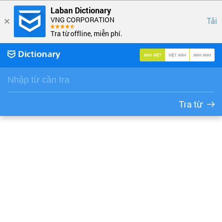
Laban Dictionary
VNG CORPORATION
Tải
Tra từ offline, miễn phí.
ANH VIỆT
VIỆT ANH
ANH ANH
Tra từ