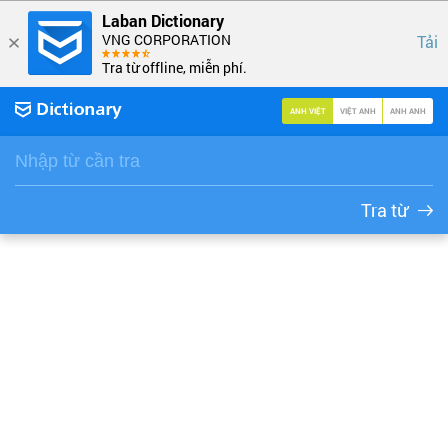
Laban Dictionary
VNG CORPORATION
Tải
Tra từ offline, miễn phí.
ANH VIỆT
VIỆT ANH
ANH ANH
Tra từ