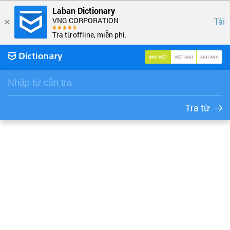
Laban Dictionary
VNG CORPORATION
Tải
Tra từ offline, miễn phí.
ANH VIỆT
VIỆT ANH
ANH ANH
Tra từ