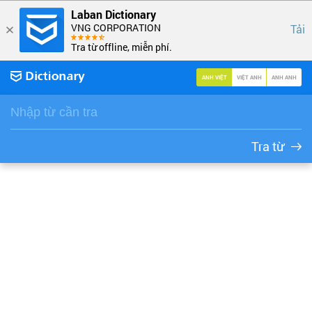
Laban Dictionary
VNG CORPORATION
Tải
Tra từ offline, miễn phí.
ANH VIỆT
VIỆT ANH
ANH ANH
Tra từ