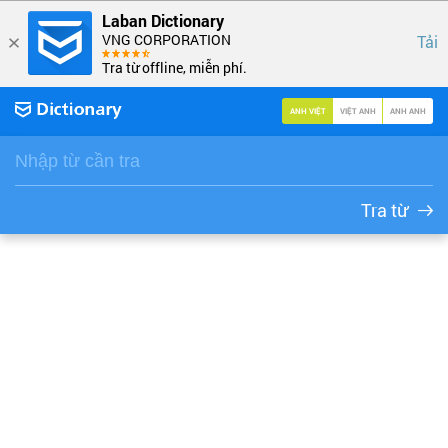
Laban Dictionary
VNG CORPORATION
Tải
Tra từ offline, miễn phí.
ANH VIỆT
VIỆT ANH
ANH ANH
Tra từ