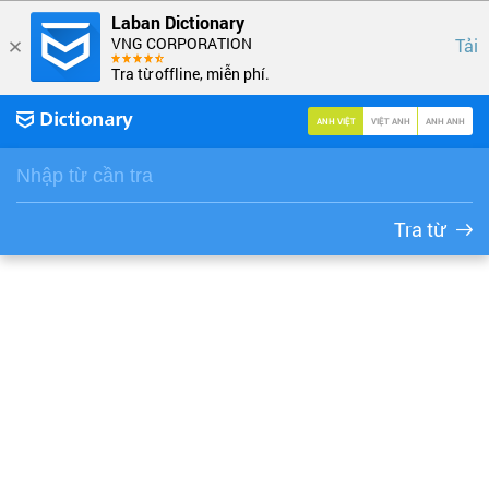
Laban Dictionary
VNG CORPORATION
Tải
Tra từ offline, miễn phí.
ANH VIỆT
VIỆT ANH
ANH ANH
Tra từ