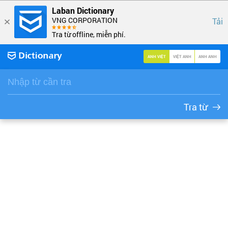
Laban Dictionary
VNG CORPORATION
Tải
Tra từ offline, miễn phí.
ANH VIỆT
VIỆT ANH
ANH ANH
Tra từ