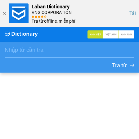
Laban Dictionary
VNG CORPORATION
Tải
Tra từ offline, miễn phí.
ANH VIỆT
VIỆT ANH
ANH ANH
Tra từ