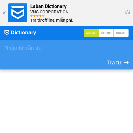
Laban Dictionary
VNG CORPORATION
Tải
Tra từ offline, miễn phí.
ANH VIỆT
VIỆT ANH
ANH ANH
Tra từ