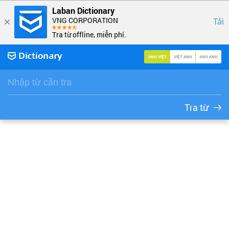
Laban Dictionary
VNG CORPORATION
Tải
Tra từ offline, miễn phí.
ANH VIỆT
VIỆT ANH
ANH ANH
Tra từ