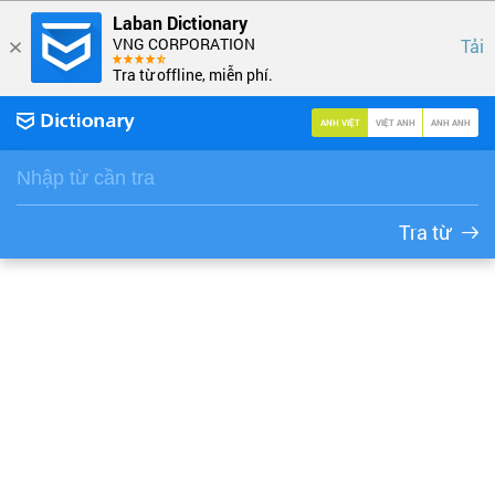
Laban Dictionary
VNG CORPORATION
Tải
Tra từ offline, miễn phí.
ANH VIỆT
VIỆT ANH
ANH ANH
Tra từ