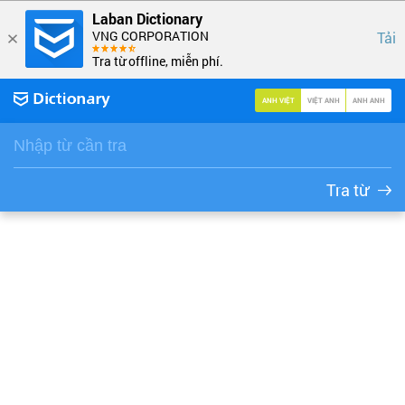
Laban Dictionary
VNG CORPORATION
Tải
Tra từ offline, miễn phí.
ANH VIỆT
VIỆT ANH
ANH ANH
Tra từ