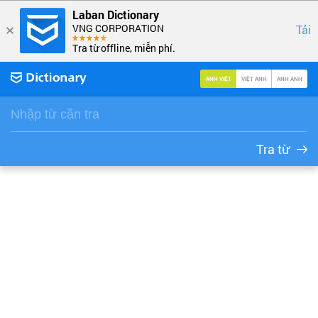
Laban Dictionary
VNG CORPORATION
Tải
Tra từ offline, miễn phí.
ANH VIỆT
VIỆT ANH
ANH ANH
Tra từ