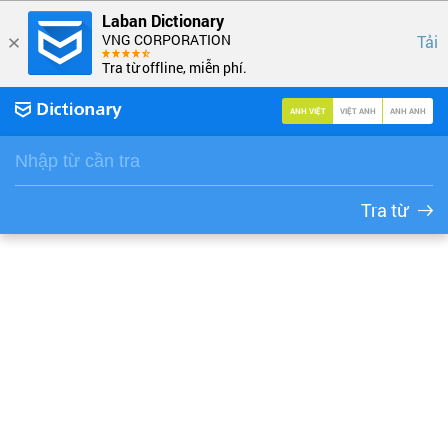
Laban Dictionary
VNG CORPORATION
Tải
Tra từ offline, miễn phí.
ANH VIỆT
VIỆT ANH
ANH ANH
Tra từ