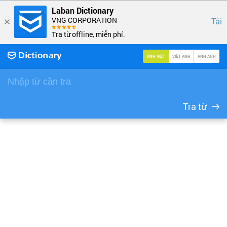
Laban Dictionary
VNG CORPORATION
Tải
Tra từ offline, miễn phí.
ANH VIỆT
VIỆT ANH
ANH ANH
Tra từ