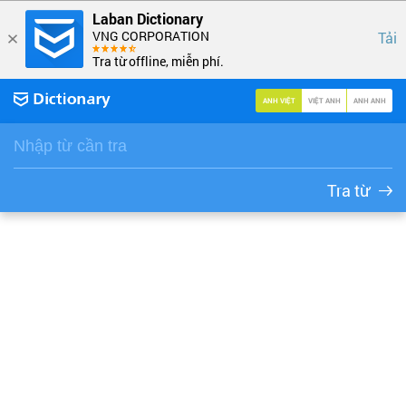
Laban Dictionary
VNG CORPORATION
Tải
Tra từ offline, miễn phí.
ANH VIỆT
VIỆT ANH
ANH ANH
Tra từ