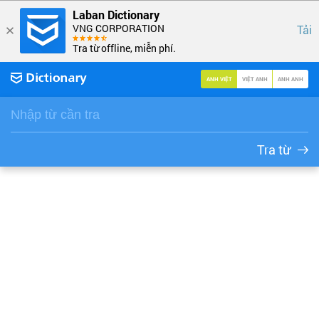
Laban Dictionary
VNG CORPORATION
Tải
Tra từ offline, miễn phí.
ANH VIỆT
VIỆT ANH
ANH ANH
Tra từ